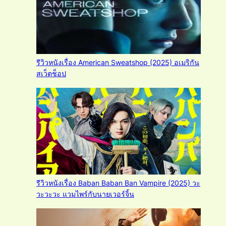
รีวิวหนังเรื่อง American Sweatshop (2025) อเมริกัน
สเว็ตช็อป
รีวิวหนังเรื่อง Baban Baban Ban Vampire (2025) วะ
วะวะวะ แวมไพร์กับนายเวอร์จิ้น