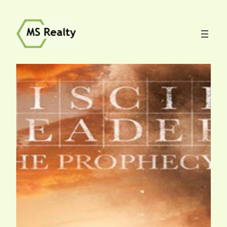
ข้าม
ไป
ยัง
เนื้อหา