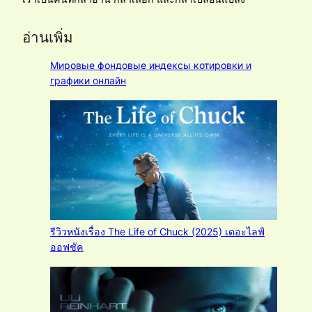
อ่านเพิ่ม
Мировые фондовые индексы котировки и
графики онлайн
รีวิวหนังเรื่อง The Life of Chuck (2025) เดอะไลฟ์
ออฟชัค