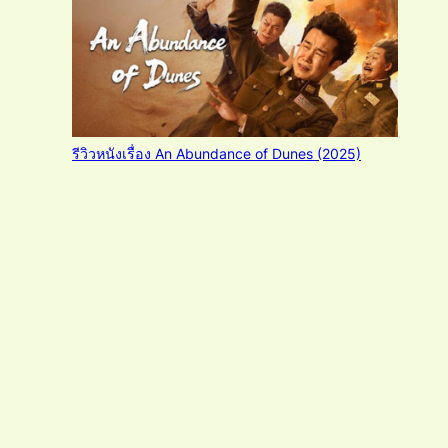
รีวิวหนังเรื่อง An Abundance of Dunes (2025)
ปริศนาลับ สุสานต้องห้าม
รีวิวหนังเรื่อง Enemigos 2025 เอนีมิโกส